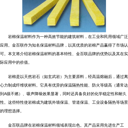
岩棉保温材料作为一种高效节能的建筑材料，在工业和民用领域广泛
应用。金百联作为知名保温材料品牌，以其优质的岩棉产品赢得了市场认
可。本文将介绍岩棉保温材料的基本特性、金百联品牌的优势以及其在实
际应用中的价值。
岩棉是以天然岩石（如玄武岩）为主要原料，经高温熔融后，通过离
心力制成纤维状材料。它具有优异的保温隔热性能、防火等级高（通常达
到A级不燃）、吸声降噪效果显著，同时还具备良好的化学稳定性和耐久
性。这些特性使岩棉成为建筑外墙保温、管道保温、工业设备隔热等场景
的理想选择。
金百联品牌在岩棉保温材料领域表现出色。其产品采用先进生产工