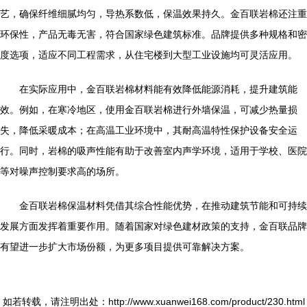
艺，确保纤维细腻均匀，导热系数低，保温效果持久。金百联岩棉还注重
环保性，产品无毒无害，符合国家绿色建筑标准。品牌提供多种规格和密
度选项，适应不同工程需求，从住宅楼到大型工业设施均可灵活应用。
在实际应用中，金百联岩棉材料能有效降低能源消耗，提升建筑能
效。例如，在寒冷地区，使用金百联岩棉进行外墙保温，可减少热量损
失，降低采暖成本；在高温工业环境中，其耐高温特性保护设备安全运
行。同时，岩棉的吸声性能有助于改善室内声学环境，适用于学校、医院
等对噪声控制要求高的场所。
金百联岩棉保温材料凭借其综合性能优势，在推动建筑节能和可持续
发展方面发挥着重要作用。随着国家对绿色建材政策的支持，金百联品牌
有望进一步扩大市场份额，为更多项目提供可靠解决方案。
如若转载，请注明出处：http://www.xuanwei168.com/product/230.html