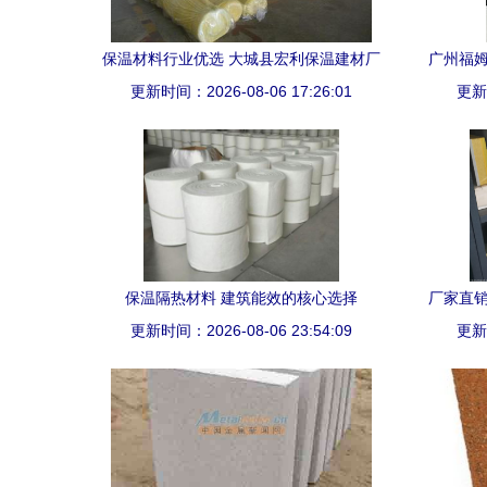
保温材料行业优选 大城县宏利保温建材厂
广州福姆
更新时间：2026-08-06 17:26:01
的离心玻璃棉毡
更新时
保温隔热材料 建筑能效的核心选择
厂家直销
更新时间：2026-08-06 23:54:09
更新时