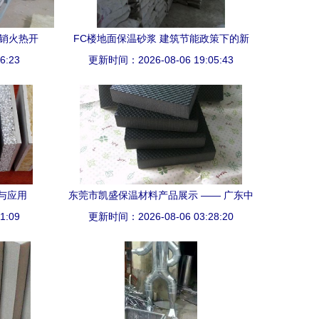
促销火热开
FC楼地面保温砂浆 建筑节能政策下的新
钢结构建
6:23
更新时间：2026-08-06 19:05:43
宠儿，打造宜居楼房的守护者
与应用
东莞市凯盛保温材料产品展示 —— 广东中
1:09
更新时间：2026-08-06 03:28:20
小企业商务网推荐