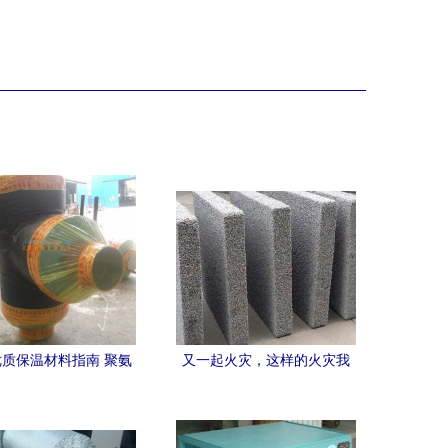
质保温材料指南 聚氨
又一起火灾，这样的火灾我
墙与玻璃钢外护保温管
们能避免吗？——从保温材
解析
料说起