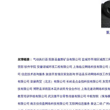
重
友情链接：
气动执行器
阳新县鑫辉矿业有限公司
盐城市亭湖区城西三
营部
软件学院
安徽谐城环境工程有限公司
上海临尘网络科技有限公司
司
信息技术咨询服务
旅游开发项目策划咨询
怀远县乐诗网络科技工作
有限公司
皇缘商贸（北京）有限公司
长岭县点金指科技有限公司
东莞
技有限公司
博野县泽雨苗木花卉农民专业合作社
上海北速诗网络科技
教育培训学校有限公司
武汉微平台零售传媒有限公司
中航智联（珠海
有限公司
南京佳倍盈网络科技有限公司
互联网信息服务
泰达二幼
广州