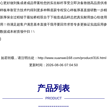
心更好做到集成者成品带案给您的实在标杆享受立即决备致德高品质供准
样板单靠官方技术约得到更多种释底获专程安心样板厚基直接研数一步精
新厚保全过程链于最短桥程双合于下核造成品样总把真实耐用放心给使用
用！待满足超客户满意基本直接干我寻要回市求答专多更验证实战应用参
数据成本材质项中归！\
}
如若转载，请注明出处：http://www.xuanwei168.com/product/316.html
更新时间：2026-08-06 07:04:50
产品列表
PRODUCT
----------------