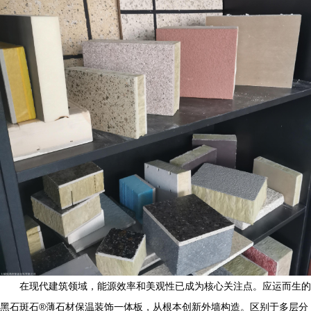
在现代建筑领域，能源效率和美观性已成为核心关注点。应运而生的
黑石斑石®薄石材保温装饰一体板，从根本创新外墙构造。区别于多层分