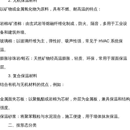
2. 无机保温材料
以矿物或金属氧化物为原料，具有不燃、耐高温的特点：
岩棉/矿渣棉：由玄武岩等熔融纤维化制成，防火、隔音，多用于工业设
备和建筑外墙。
玻璃棉：以玻璃纤维为主，弹性好、吸声性强，常见于 HVAC 系统保
温。
膨胀珍珠岩/蛭石：天然矿物经高温膨胀，轻质、环保，常用于屋面保温
层。
3. 复合保温材料
结合有机与无机材料的优点，例如：
金属面夹芯板：以聚氨酯或岩棉为芯材，外层为金属板，兼具保温和结构
强度。
保温砂浆：将聚苯颗粒与水泥混合，施工便捷，用于墙体抹灰保温。
二、按形态分类