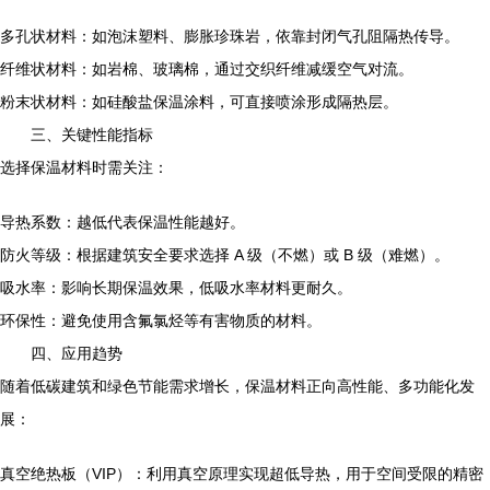
多孔状材料：如泡沫塑料、膨胀珍珠岩，依靠封闭气孔阻隔热传导。
纤维状材料：如岩棉、玻璃棉，通过交织纤维减缓空气对流。
粉末状材料：如硅酸盐保温涂料，可直接喷涂形成隔热层。
三、关键性能指标
选择保温材料时需关注：
导热系数：越低代表保温性能越好。
防火等级：根据建筑安全要求选择 A 级（不燃）或 B 级（难燃）。
吸水率：影响长期保温效果，低吸水率材料更耐久。
环保性：避免使用含氟氯烃等有害物质的材料。
四、应用趋势
随着低碳建筑和绿色节能需求增长，保温材料正向高性能、多功能化发
展：
真空绝热板（VIP）：利用真空原理实现超低导热，用于空间受限的精密