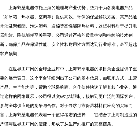
上海鹤壁电器依托上海的地理与产业优势，致力于为各类电器产品
（如冰箱、热水器、空调等）提供高效、环保的保温解决方案。其产品通
常涉及聚氨酯、泡沫塑料、岩棉等高性能隔热材料，这些材料对于提升电
器能效、降低能耗至关重要。公司通过严格的质量控制和持续的技术创
新，确保产品在保温性能、安全性和耐用性方面达到行业标准，甚至超越
客户预期。
在世界工厂网的全球企业库中，上海鹤壁电器的条目为企业提供了重
要的展示窗口。这个平台详细列出了公司的基本信息，如联系方式、主营
产品、生产能力等，帮助全球采购商、合作伙伴快速了解其核心业务。通
过这样的网络展示，公司得以突破地域限制，接触到更广泛的国际客户，
参与全球供应链的竞争与合作。对于寻求可靠保温材料供应商的买家而
言，上海鹤壁电器代表着一个值得考虑的选择——它结合了上海制造业的
严谨与世界工厂网的便捷，形成了从生产到推广的完整链条。