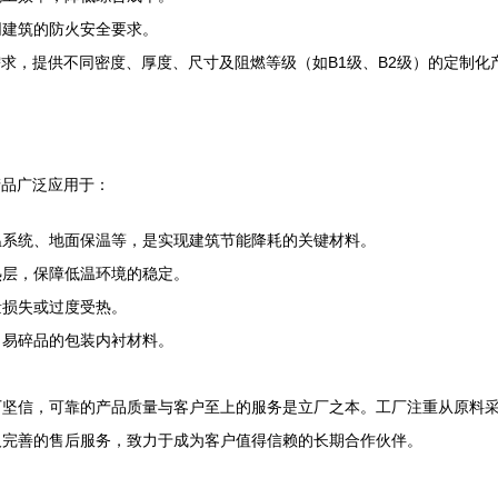
同建筑的防火安全要求。
求，提供不同密度、厚度、尺寸及阻燃等级（如B1级、B2级）的定制化
产品广泛应用于：
温系统、地面保温等，是实现建筑节能降耗的关键材料。
热层，保障低温环境的稳定。
量损失或过度受热。
、易碎品的包装内衬材料。
厂坚信，可靠的产品质量与客户至上的服务是立厂之本。工厂注重从原料
及完善的售后服务，致力于成为客户值得信赖的长期合作伙伴。