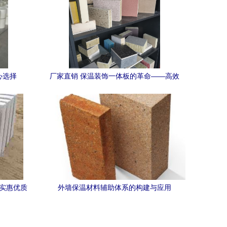
心选择
厂家直销 保温装饰一体板的革命——高效
节能外墙解决方案
肃实惠优质
外墙保温材料辅助体系的构建与应用