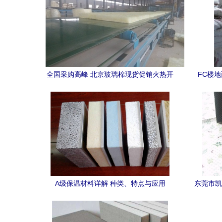
全国采购高峰 北京玻璃棉现货促销火热开
FC楼
启，河北神州保温集团全新发力钢结构建
宠
材市场
A级保温材料详解 种类、特点与应用
东莞市凯