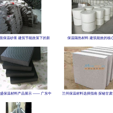
地面保温砂浆 建筑节能政策下的新
保温隔热材料 建筑能效的核
儿，打造宜居楼房的守护者
盛保温材料产品展示 —— 广东中
兰州保温材料选择指南 探秘甘
小企业商务网推荐
的保温供应与关键应用