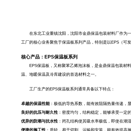
在东北工业重镇沈阳，沈阳市金鼎保温包装材料厂作为
工厂的核心业务聚焦于保温板系列产品，特别是以EPS（可
核心产品：EPS保温板系列
EPS保温板，又称聚苯乙烯泡沫板，是金鼎保温包装材
温、地暖保温及冷库建设的首选材料之一。
工厂生产的EPS保温板系列通常具备以下特点：
卓越的保温性能
：极低的导热系数，能有效阻隔热量传递，
良好的抗压与耐久性
：密度均匀，结构稳定，能够承受一定
优异的防潮与抗水性
：闭孔结构使其吸水率极低，即使在潮
便捷的施工性
：质轻，易于切割、运输和安装，能有效提高