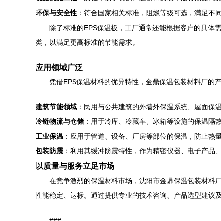
环保与安全性
：符合国家相关标准，阻燃等级可选，满足不
除了标准的EPS保温板，工厂通常还能根据客户的具体需
类，以满足更高标准的节能需求。
应用领域广泛
凭借EPS保温材料的优异特性，金鼎保温包装材料厂的
建筑节能领域
：民用与公共建筑的外墙外保温系统、屋面保
冷链物流与仓储
：用于冷库、冷藏车、冰箱等设施的保温隔
工业保温
：应用于管道、设备、厂房等部位的保温，防止热
包装防震
：利用其缓冲防震特性，作为精密仪器、电子产品
以质量与服务立足市场
在竞争激烈的保温材料市场，沈阳市金鼎保温包装材料
性能稳定、达标。通过提供专业的技术咨询、产品选型建议
###